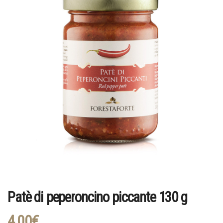
Patè di peperoncino piccante 130 g
4,00
€