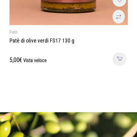
Patè
Patè di olive verdi FS17 130 g
5,00
€
Vista veloce