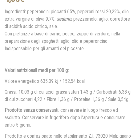
Ingredienti: peperoncini piccanti 65%, peperoni rossi 20,22%, olio
extra vergine di oliva 9,7%,
sedano
, prezzemolo, aglio, correttore
di acidità acido citrico, sale.
Con pietanze a base di carne, pesce, zuppe di verdure, nella
preparazione degli spaghetti aglio, olio e peperoncino.
Indispensabile per gli amanti del piccante.
Valori nutrizionali medi per 100 g:
Valore energetico 635,09 kj / 152,54 kcal.
Grassi: 10,03 g di cui acidi grassi saturi 1,43 g / Carboidrati 6,38 g
di cui zuccheri 4,22 / Fibre 1,36 g / Proteine 1,36 g / Sale 0,54g.
Prodotto senza conservanti:
conservare in luogo fresco ed
asciutto. Conservare in frigorifero dopo l’apertura e consumare
entro 5 giorni.
Prodotto e confezionato nello stabilimento Z.I. 73020 Melpignano