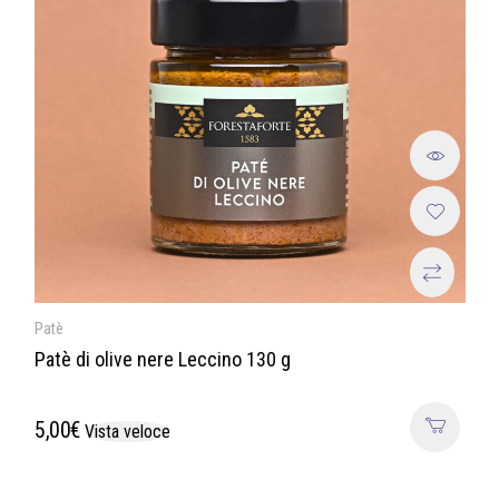
Patè
Patè di olive nere Leccino 130 g
5,00
€
Vista veloce