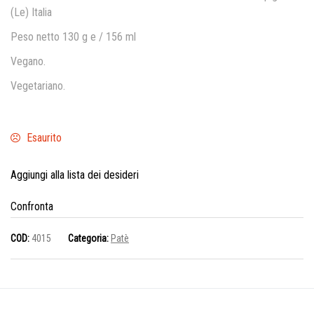
(Le) Italia
Peso netto 130 g e / 156 ml
Vegano.
Vegetariano.
Esaurito
Aggiungi alla lista dei desideri
Confronta
COD:
4015
Categoria:
Patè