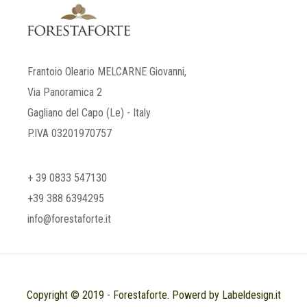
Frantoio Oleario MELCARNE Giovanni,
Via Panoramica 2
Gagliano del Capo (Le) - Italy
P.IVA 03201970757
+ 39 0833 547130
+39 388 6394295
info@forestaforte.it
Copyright © 2019 - Forestaforte. Powerd by Labeldesign.it