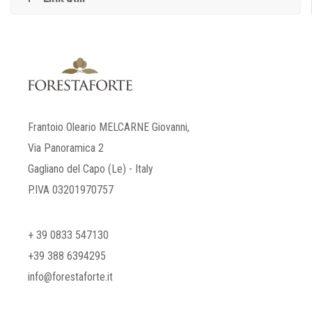
Frantoio Oleario MELCARNE Giovanni,
Via Panoramica 2
Gagliano del Capo (Le) - Italy
P.IVA 03201970757
+ 39 0833 547130
+39 388 6394295
info@forestaforte.it