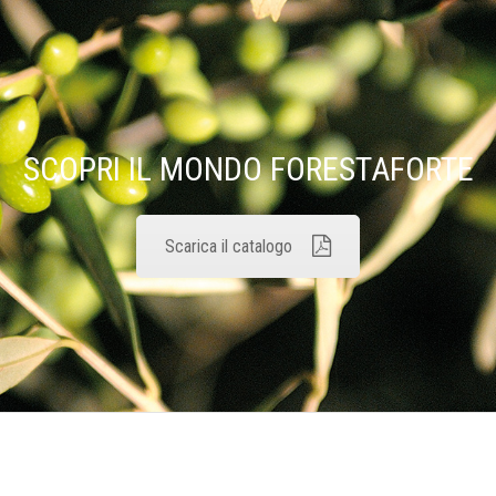
SCOPRI IL MONDO FORESTAFORTE
Scarica il catalogo