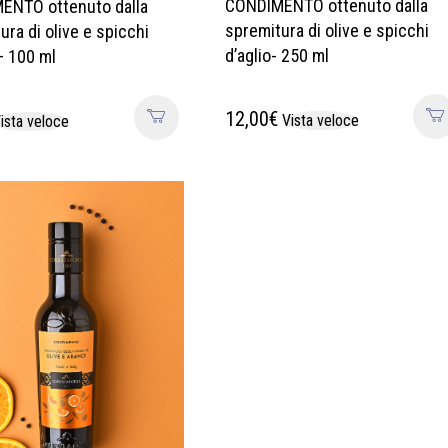
CONDIMENTO ottenuto dalla
ENTO ottenuto dalla
spremitura di olive e spicchi
ura di olive e spicchi
d’aglio- 250 ml
 – 100 ml
12,00
€
Vista veloce
ista veloce