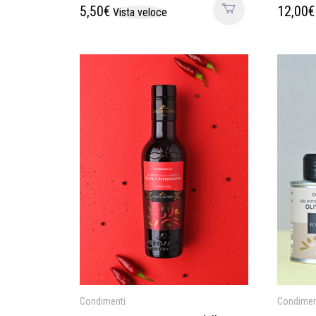
5,50
€
12,00
€
Vista veloce
Condimenti
Condimen