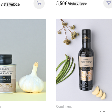
5,50
€
Vista veloce
Vista veloce
Condimenti
ti