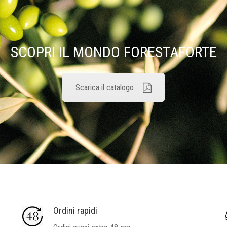
SCOPRI IL MONDO FORESTAFORTE
Scarica il catalogo
Ordini rapidi