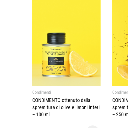
Condimenti
Condimen
CONDIMENTO ottenuto dalla
CONDIM
spremitura di olive e limoni interi
spremitu
– 100 ml
– 250 m