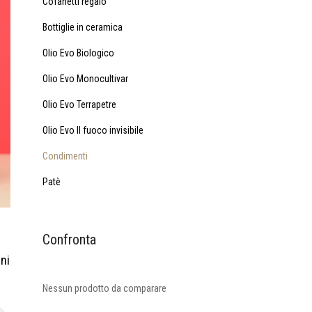
Cofanetti regalo
Bottiglie in ceramica
Olio Evo Biologico
Olio Evo Monocultivar
Olio Evo Terrapetre
Olio Evo Il fuoco invisibile
Condimenti
Patè
Confronta
ni
Nessun prodotto da comparare