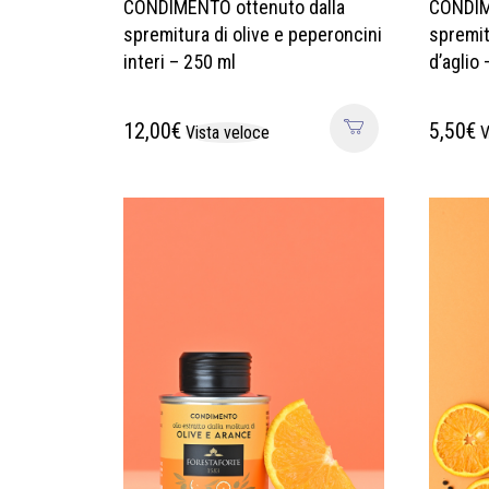
CONDIMENTO ottenuto dalla
CONDIM
spremitura di olive e peperoncini
spremit
interi – 250 ml
d’aglio
12,00
€
5,50
€
Vista veloce
V