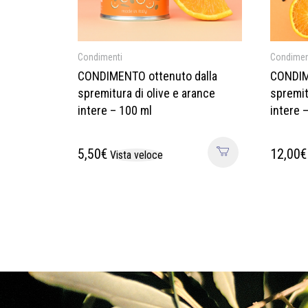
Condimenti
Condimen
CONDIMENTO ottenuto dalla
CONDIM
spremitura di olive e arance
spremit
intere – 100 ml
intere 
5,50
€
12,00
€
Vista veloce