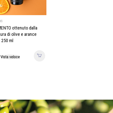
ti
ENTO ottenuto dalla
ura di olive e arance
– 250 ml
Vista veloce