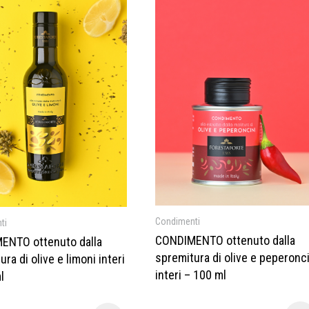
Condimenti
ti
CONDIMENTO ottenuto dalla
ENTO ottenuto dalla
spremitura di olive e peperonci
ra di olive e limoni interi
interi – 100 ml
l