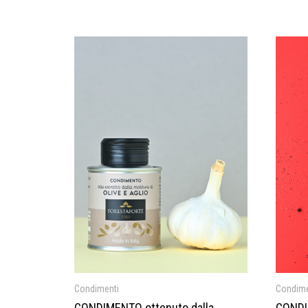
Condimenti
Condime
CONDIMENTO ottenuto dalla
CONDI