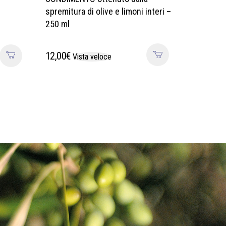
spremitura di olive e limoni interi –
i
250 ml
12,00
€
Vista veloce