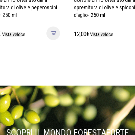
tura di olive e peperoncini
spremitura di olive e spicch
 – 250 ml
d’aglio- 250 ml
€
12,00
€
Vista veloce
Vista veloce
SCOPRI IL MONDO FORESTAFORTE