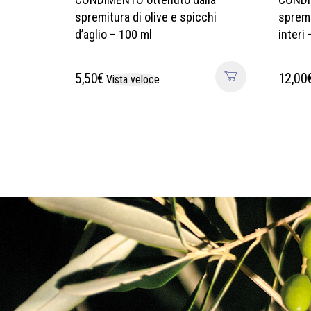
spremitura di olive e spicchi
spremi
d’aglio – 100 ml
interi
5,50
€
12,00
Vista veloce