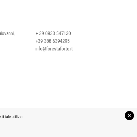
iovanni,
+ 39 0833 547130
+39 388 6394295
info@forestaforte.it
ti tale utilizzo.