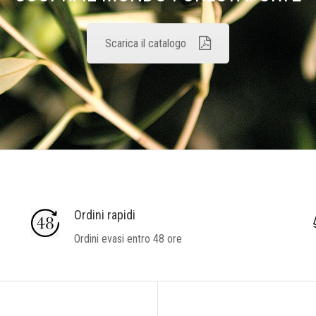
Scarica il catalogo
Ordini rapidi
Ordini evasi entro 48 ore