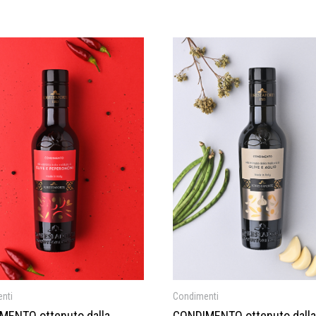
nti
Condimenti
MENTO ottenuto dalla
CONDIMENTO ottenuto dalla