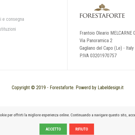
i e consegna
tituzioni
Frantoio Oleario MELCARNE G
Via Panoramica 2
Gagliano del Capo (Le) - Italy
P.IVA 03201970757
Copyright © 2019 - Forestaforte. Powerd by Labeldesign.it
okie per offrirti la migliore esperienza online. Continuando a navigare questo sito, accet
ACCETTO
RIFIUTO