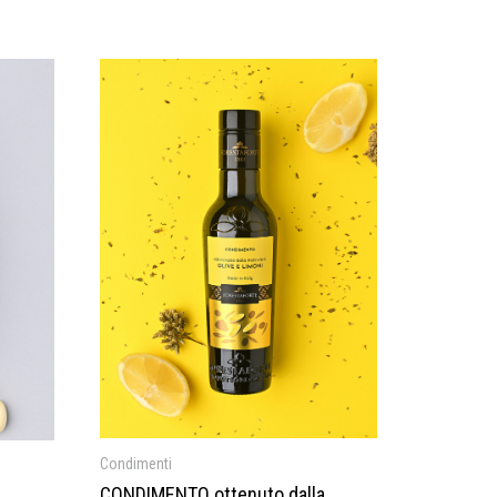
Condimenti
CONDIMENTO ottenuto dalla