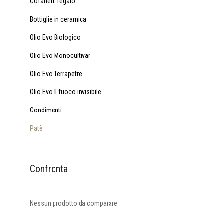
Cofanetti regalo
Bottiglie in ceramica
Olio Evo Biologico
Olio Evo Monocultivar
Olio Evo Terrapetre
Olio Evo Il fuoco invisibile
Condimenti
Patè
Confronta
Nessun prodotto da comparare