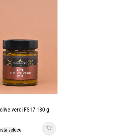
 olive verdi FS17 130 g
ista veloce