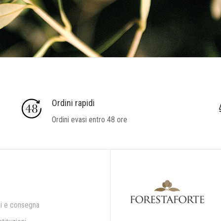
Ordini rapidi
Ordini evasi entro 48 ore
i e consegna