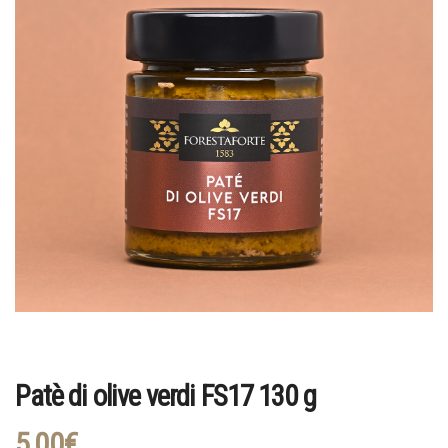
Patè di olive verdi FS17 130 g
5,00
€