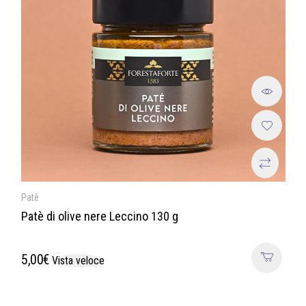
Patè
Patè di olive nere Leccino 130 g
5,00
€
Vista veloce