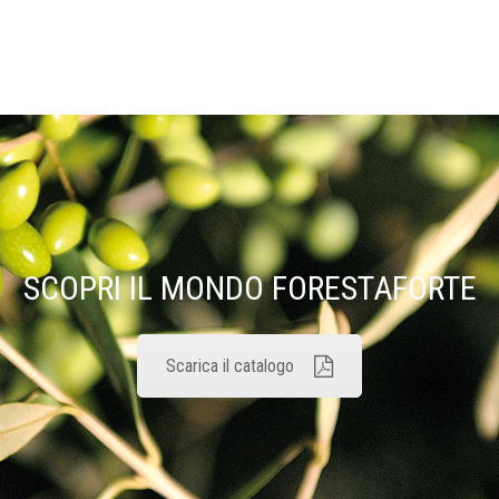
SCOPRI IL MONDO FORESTAFORTE
Scarica il catalogo