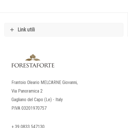
Link utili
Frantoio Oleario MELCARNE Giovanni,
Via Panoramica 2
Gagliano del Capo (Le) - Italy
P.IVA 03201970757
+ 39 0833 547130