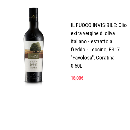
IL FUOCO INVISIBILE: Olio
extra vergine di oliva
italiano - estratto a
freddo - Leccino, FS17
"Favolosa", Coratina
0.50L
18,00
€