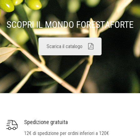
SCOPRI IL MONDO FORESTAFORTE
Scarica il catalogo
Spedizione gratuita
12€ di spedizione per ordini inferiori a 120€