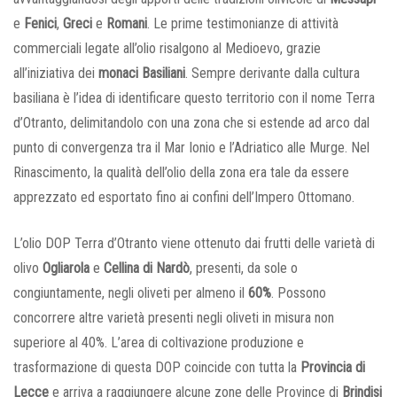
e
Fenici
,
Greci
e
Romani
. Le prime testimonianze di attività
commerciali legate all’olio risalgono al Medioevo, grazie
all’iniziativa dei
monaci Basiliani
. Sempre derivante dalla cultura
basiliana è l’idea di identificare questo territorio con il nome Terra
d’Otranto, delimitandolo con una zona che si estende ad arco dal
punto di convergenza tra il Mar Ionio e l’Adriatico alle Murge. Nel
Rinascimento, la qualità dell’olio della zona era tale da essere
apprezzato ed esportato fino ai confini dell’Impero Ottomano.
L’olio DOP Terra d’Otranto viene ottenuto dai frutti delle varietà di
olivo
Ogliarola
e
Cellina di Nardò
, presenti, da sole o
congiuntamente, negli oliveti per almeno il
60%
. Possono
concorrere altre varietà presenti negli oliveti in misura non
superiore al 40%. L’area di coltivazione produzione e
trasformazione di questa DOP coincide con tutta la
Provincia di
Lecce
e arriva a raggiungere alcune zone delle Province di
Brindisi