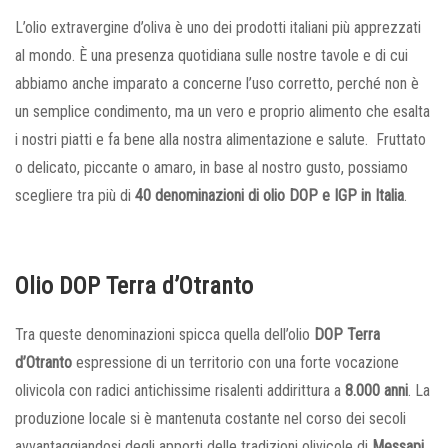
L’olio extravergine d’oliva è uno dei prodotti italiani più apprezzati
al mondo. È una presenza quotidiana sulle nostre tavole e di cui
abbiamo anche imparato a concerne l’uso corretto, perché non è
un semplice condimento, ma un vero e proprio alimento che esalta
i nostri piatti e fa bene alla nostra alimentazione e salute. Fruttato
o delicato, piccante o amaro, in base al nostro gusto, possiamo
scegliere tra più di
40 denominazioni di olio DOP e IGP in Italia
.
Olio DOP Terra d’Otranto
Tra queste denominazioni spicca quella dell’olio
DOP Terra
d’Otranto
espressione di un territorio con una forte vocazione
olivicola con radici antichissime risalenti addirittura a
8.000 anni
. La
produzione locale si è mantenuta costante nel corso dei secoli
avvantaggiandosi degli apporti delle tradizioni olivicole di
Messapi