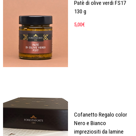
Patè di olive verdi FS17
130 g
5,00
€
Cofanetto Regalo color
Nero e Bianco
impreziositi da lamine