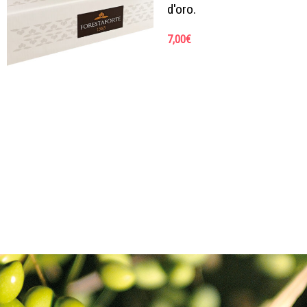
d'oro.
7,00
€