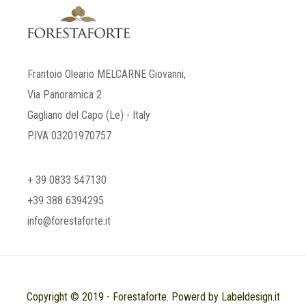
Frantoio Oleario MELCARNE Giovanni,
Via Panoramica 2
Gagliano del Capo (Le) - Italy
P.IVA 03201970757
+ 39 0833 547130
+39 388 6394295
info@forestaforte.it
Copyright © 2019 - Forestaforte. Powerd by Labeldesign.it