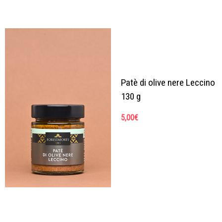
Patè di olive nere Leccino
130 g
5,00
€