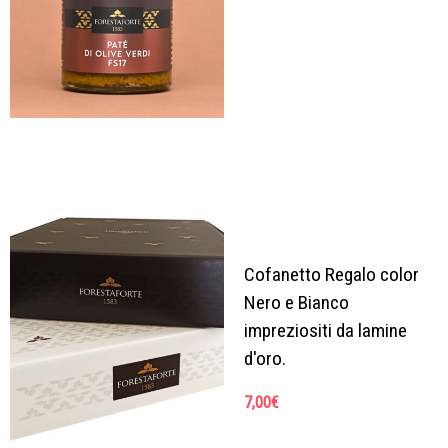
Cofanetto Regalo color
Nero e Bianco
impreziositi da lamine
d'oro.
7,00
€