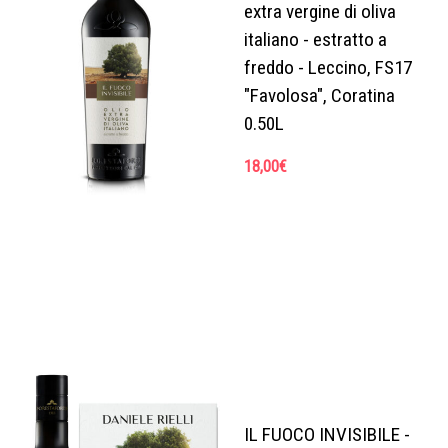
extra vergine di oliva
italiano - estratto a
freddo - Leccino, FS17
"Favolosa", Coratina
0.50L
18,00
€
IL FUOCO INVISIBILE -