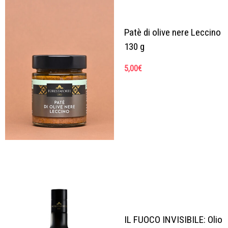
Patè di olive nere Leccino
130 g
5,00
€
IL FUOCO INVISIBILE: Olio