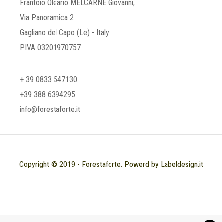
Frantoio Oleario MELCARNE Giovanni,
Via Panoramica 2
Gagliano del Capo (Le) - Italy
P.IVA 03201970757
+ 39 0833 547130
+39 388 6394295
info@forestaforte.it
Copyright © 2019 - Forestaforte. Powerd by Labeldesign.it