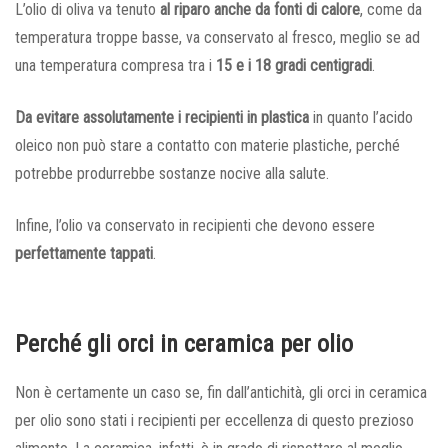
L’olio di oliva va tenuto
al riparo anche da
fonti di calore
, come da
temperatura troppe basse, va conservato al fresco, meglio se ad
una temperatura compresa tra i
15 e i 18 gradi centigradi
.
Da evitare assolutamente i recipienti in plastica
in quanto l’acido
oleico non può stare a contatto con materie plastiche, perché
potrebbe produrrebbe sostanze nocive alla salute.
Infine, l’olio va conservato in recipienti che devono essere
perfettamente tappati
.
Perché gli orci in ceramica per olio
Non è certamente un caso se, fin dall’antichità, gli orci in ceramica
per olio sono stati i recipienti per eccellenza di questo prezioso