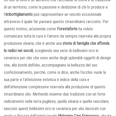
di un territorio, come la passione e dedizione di chi lo produce e
l’
imbottigliamento
può rappresentare un veicolo eccezionale
attraverso il quale far passare questo straordinario racconto. Per
questo motivo, un’azienda come
Forestaforte
ha voluto
comunicare tutta la cura e l’amore da sempre riservata alla propria
produzione olearia, che è anche una
storia di famiglia che affonda
le radici nei secoli
, scegliendo una serie di bellissimi orci in
ceramica per olio che sono anche degli splendidi oggetti di design
che, alla bontà dell’olio, accompagnano la bellezza del suo
confezionamento, perché, come si dice, anche l’occhio vuole la
sua parte e l’attenzione estetica è indice della cura e
dell’attenzione complessive riservata alla produzione di questo
straordinario olio. Mettendo insieme due tradizioni con un forte
radicamento nella terra pugliese, quella olearia e quella vascolare,
nascono questi bellissimi orci in ceramica per olio decorati con
gusto e finezza dall’artista locale
Melcarne Casi Francesco
, che ha