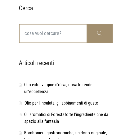
Cerca
Search
Cerca
for:
Articoli recenti
Olio extra vergine d’oliva, cosa lo rende
un’eccellenza
Olio per l’insalata: gli abbinamenti di gusto
Oli aromatici di Forestaforte l’ingrediente che dà
spazio alla fantasia
Bomboniere gastronomiche, un dono originale,