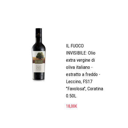
IL FUOCO
INVISIBILE: Olio
extra vergine di
oliva italiano -
estratto a freddo -
Leccino, FS17
"Favolosa", Coratina
0.50L
18,00
€