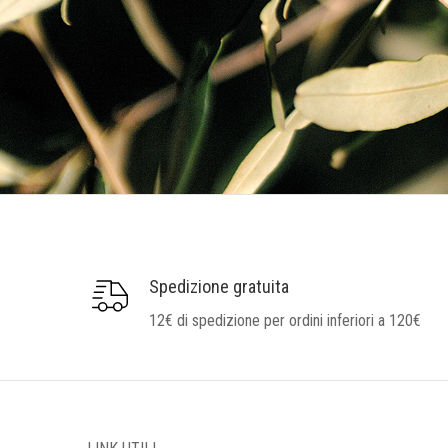
Spedizione gratuita
12€ di spedizione per ordini inferiori a 120€