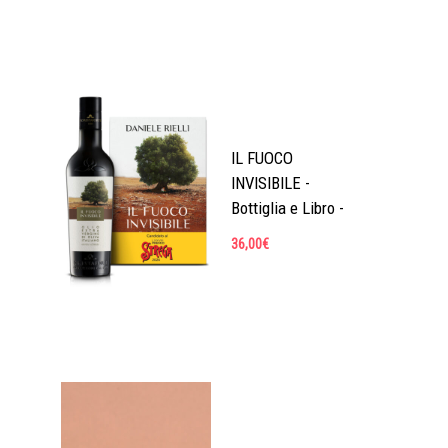
IL FUOCO
INVISIBILE -
Bottiglia e Libro -
36,00
€