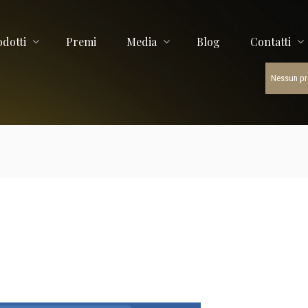
ORTE
odotti
Premi
Media
Blog
Contatti
Nessun pro