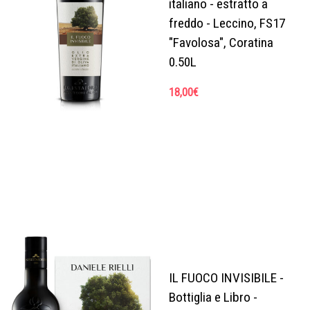
italiano - estratto a
freddo - Leccino, FS17
"Favolosa", Coratina
0.50L
18,00
€
IL FUOCO INVISIBILE -
Bottiglia e Libro -