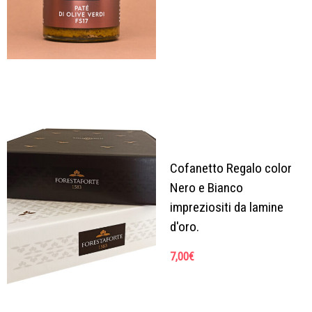
Cofanetto Regalo color
Nero e Bianco
impreziositi da lamine
d'oro.
7,00
€