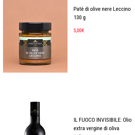
Patè di olive nere Leccino
130 g
5,00
€
IL FUOCO INVISIBILE: Olio
extra vergine di oliva