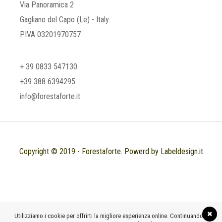
Via Panoramica 2
Gagliano del Capo (Le) - Italy
P.IVA 03201970757
+ 39 0833 547130
+39 388 6394295
info@forestaforte.it
Copyright © 2019 - Forestaforte. Powerd by Labeldesign.it
Utilizziamo i cookie per offrirti la migliore esperienza online. Continuando a