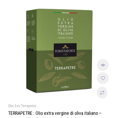
Olio Evo Terrapetre
TERRAPETRE : Olio extra vergine di oliva italiano –