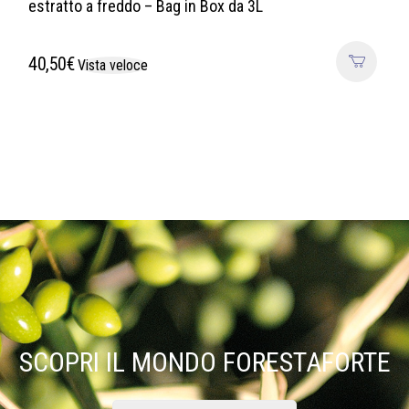
estratto a freddo – Bag in Box da 3L
40,50
€
Vista veloce
SCOPRI IL MONDO FORESTAFORTE