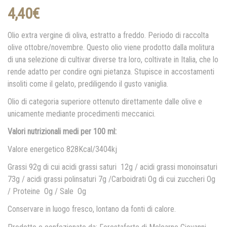
4,40
€
Olio extra vergine di oliva, estratto a freddo. Periodo di raccolta
olive ottobre/novembre. Questo olio viene prodotto dalla molitura
di una selezione di cultivar diverse tra loro, coltivate in Italia, che lo
rende adatto per condire ogni pietanza. Stupisce in accostamenti
insoliti come il gelato, prediligendo il gusto vaniglia.
Olio di categoria superiore ottenuto direttamente dalle olive e
unicamente mediante procedimenti meccanici.
Valori nutrizionali medi per 100 ml:
Valore energetico 828Kcal/3404kj
Grassi 92g di cui acidi grassi saturi 12g / acidi grassi monoinsaturi
73g / acidi grassi polinsaturi 7g /Carboidrati Og di cui zuccheri Og
/ Proteine Og / Sale Og
Conservare in luogo fresco, lontano da fonti di calore.