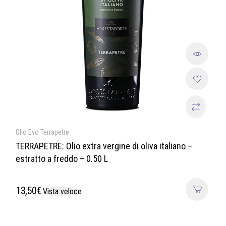
Olio Evo Terrapetre
TERRAPETRE: Olio extra vergine di oliva italiano –
estratto a freddo – 0.50 L
13,50
€
Vista veloce