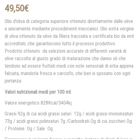
49,50
€
Olio d’oliva di categoria superiore ottenuto direttamente dalle olive
e unicamente mediante procedimenti meccanici. Olio extra vergine
di oliva ottenuto da olive da filiera tracciata e certificata bio da enti
accreditati, che garantiscono tutto il processo produttivo.
Prodotto ottenuto da selezioni accurate di differenti varietà di
olive raccolte al giusto grado di maturazione che danno oli che
tendono ad essere fruttati medi con note sensoriali di erba appena
falciata, mandorla fresca e carciofo, che ben si sposano con ogni
pietanza.
Valori nutrizionali medi per 100 ml:
Valore energetico 828Kcal/3404kj
Grassi 92g di cui acidi grassi saturi 12g / acidi grassi monoinsaturi
73g / acidi grassi polinsaturi 7g /Carboidrati Og di cui zuccheri Og
/ Proteine Og / Sale Og