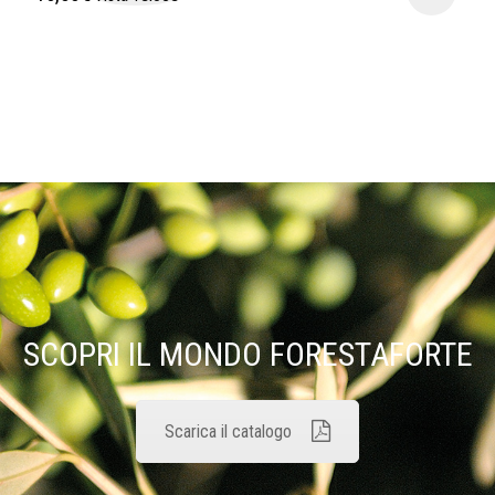
SCOPRI IL MONDO FORESTAFORTE
Scarica il catalogo