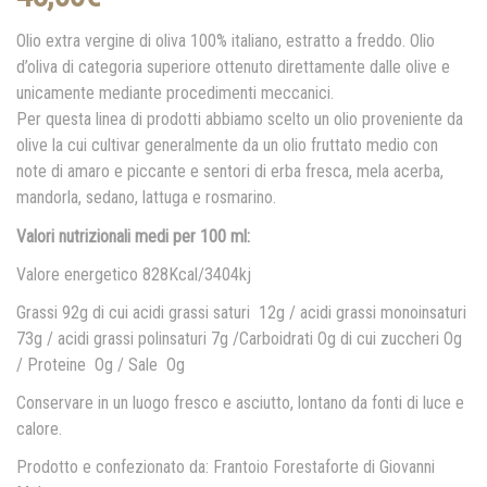
Olio extra vergine di oliva 100% italiano, estratto a freddo. Olio
d’oliva di categoria superiore ottenuto direttamente dalle olive e
unicamente mediante procedimenti meccanici.
Per questa linea di prodotti abbiamo scelto un olio proveniente da
olive la cui cultivar generalmente da un olio fruttato medio con
note di amaro e piccante e sentori di erba fresca, mela acerba,
mandorla, sedano, lattuga e rosmarino.
Valori nutrizionali medi per 100 ml:
Valore energetico 828Kcal/3404kj
Grassi 92g di cui acidi grassi saturi 12g / acidi grassi monoinsaturi
73g / acidi grassi polinsaturi 7g /Carboidrati Og di cui zuccheri Og
/ Proteine Og / Sale Og
Conservare in un luogo fresco e asciutto, lontano da fonti di luce e
calore.
Prodotto e confezionato da: Frantoio Forestaforte di Giovanni