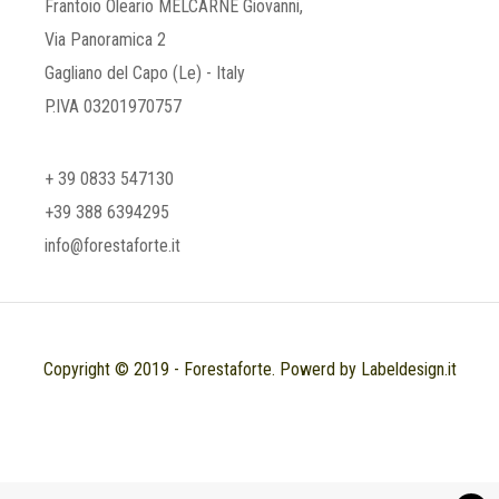
Frantoio Oleario MELCARNE Giovanni,
Via Panoramica 2
Gagliano del Capo (Le) - Italy
P.IVA 03201970757
+ 39 0833 547130
+39 388 6394295
info@forestaforte.it
Copyright © 2019 - Forestaforte. Powerd by Labeldesign.it