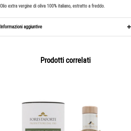
Olio extra vergine di oliva 100% italiano, estratto a freddo.
Informazioni aggiuntive
Peso
0,0001 kg
Dimensioni
0,0010 × 0,0005 × 0,0025 cm
Prodotti correlati