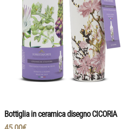
Bottiglia in ceramica disegno CICORIA
45,00
€