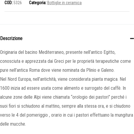
COD:
5326
Categoria:
Bottiglie in ceramica
Descrizione
Originaria del bacino Mediterraneo, presente nell’antico Egitto,
conosciuta e apprezzata dai Greci per le proprietà terapeutiche come
pure nell’antica Roma dove viene nominata da Plinio e Galeno.
Nel Nord Europa, nell’antichità, viene considerata pianta magica. Nel
1600 inizia ad essere usata come alimento e surrogato del caffè. In
alcune zone delle Alpi viene chiamata “orologio dei pastori” perché i
suoi fiori si schiudono al mattino, sempre alla stessa ora, e si chiudono
verso le 4 del pomeriggio , orario in cui i pastori effettuano la mungitura
delle mucche.