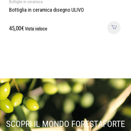
Bottiglie in ceramica
Bottiglia in ceramica disegno ULIVO
45,00
€
Vista veloce
SCOPRI IL MONDO FORESTAFORTE