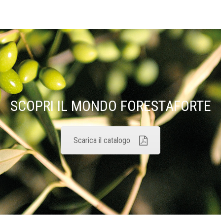
SCOPRI IL MONDO FORESTAFORTE
Scarica il catalogo