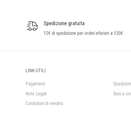
Spedizione gratuita
12€ di spedizione per ordini inferiori a 120€
LINK UTILI
Pagamenti
Spedizion
Note Legali
Resi e sos
Condizioni di vendita