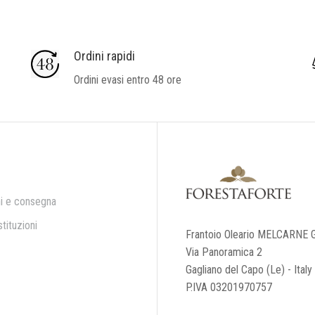
Ordini rapidi
Ordini evasi entro 48 ore
i e consegna
tituzioni
Frantoio Oleario MELCARNE G
Via Panoramica 2
Gagliano del Capo (Le) - Italy
P.IVA 03201970757