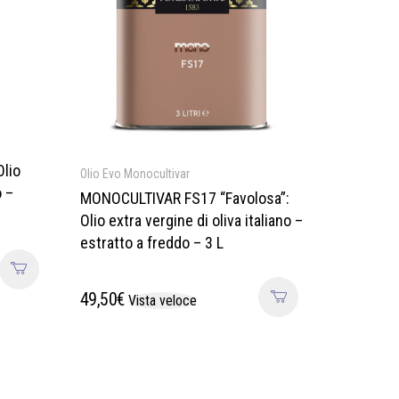
lio
Olio Evo Monocultivar
o –
MONOCULTIVAR FS17 “Favolosa”:
Olio extra vergine di oliva italiano –
estratto a freddo – 3 L
49,50
€
Vista veloce