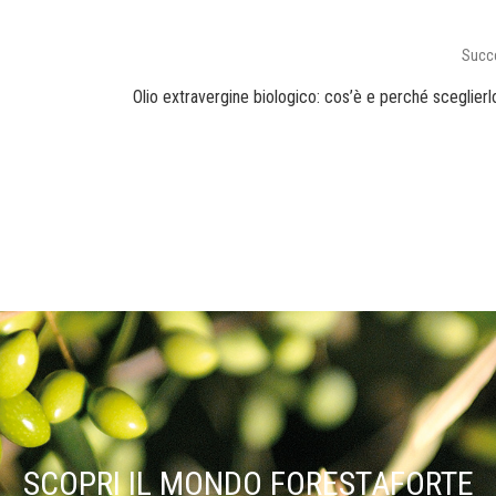
Succ
Olio extravergine biologico: cos’è e perché sceglierl
SCOPRI IL MONDO FORESTAFORTE