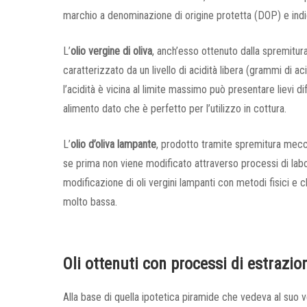
marchio a denominazione di origine protetta (DOP) e indic
L’
olio vergine di oliva
, anch’esso ottenuto dalla spremitur
caratterizzato da un livello di acidità libera (grammi di a
l’acidità è vicina al limite massimo può presentare lievi d
alimento dato che è perfetto per l’utilizzo in cottura.
L’
olio d’oliva lampante
, prodotto tramite spremitura mecc
se prima non viene modificato attraverso processi di laborato
modificazione di oli vergini lampanti con metodi fisici e c
molto bassa.
Oli ottenuti con processi di estrazio
Alla base di quella ipotetica piramide che vedeva al suo ver