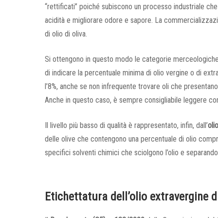
“rettificati” poiché subiscono un processo industriale che v
acidità e migliorare odore e sapore. La commercializzazi
di olio di oliva.
Si ottengono in questo modo le categorie merceologiche di
di indicare la percentuale minima di olio vergine o di extr
l’8%, anche se non infrequente trovare oli che presentano u
Anche in questo caso, è sempre consigliabile leggere con a
Il livello più basso di qualità è rappresentato, infin, dall’
oli
delle olive che contengono una percentuale di olio compre
specifici solventi chimici che sciolgono l’olio e separando
Etichettatura dell’olio extravergine d