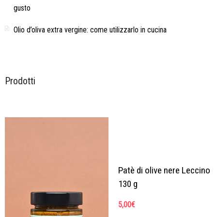
gusto
Olio d’oliva extra vergine: come utilizzarlo in cucina
Prodotti
Patè di olive nere Leccino
130 g
5,00
€