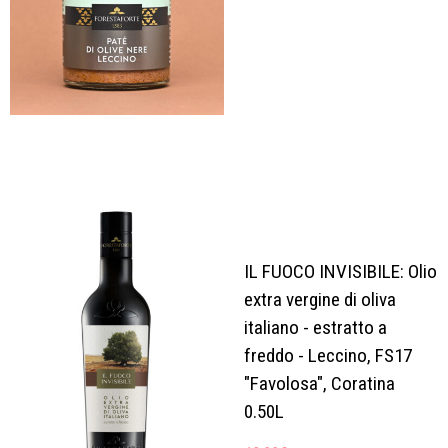
IL FUOCO INVISIBILE: Olio
extra vergine di oliva
italiano - estratto a
freddo - Leccino, FS17
"Favolosa", Coratina
0.50L