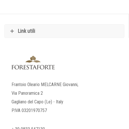
Link utili
Frantoio Oleario MELCARNE Giovanni,
Via Panoramica 2
Gagliano del Capo (Le) - Italy
P.IVA 03201970757