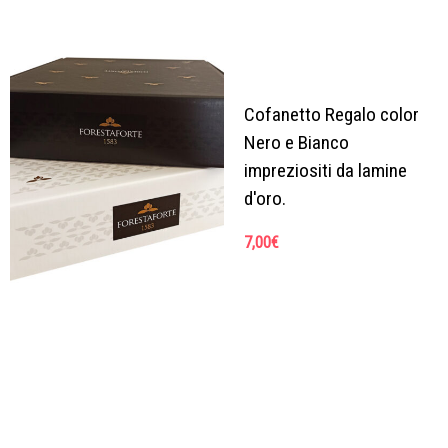
Cofanetto Regalo color
Nero e Bianco
impreziositi da lamine
d'oro.
7,00
€