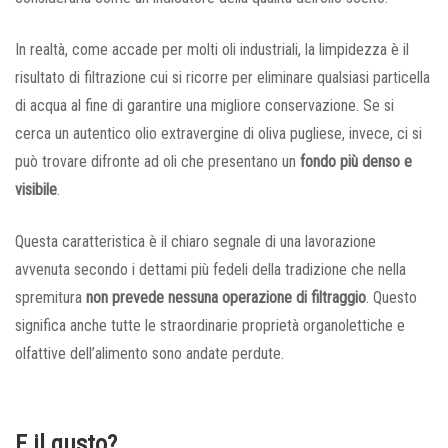
In realtà, come accade per molti oli industriali, la limpidezza è il
risultato di filtrazione cui si ricorre per eliminare qualsiasi particella
di acqua al fine di garantire una migliore conservazione. Se si
cerca un autentico olio extravergine di oliva pugliese, invece, ci si
può trovare difronte ad oli che presentano un
fondo più denso e
visibile
.
Questa caratteristica è il chiaro segnale di una lavorazione
avvenuta secondo i dettami più fedeli della tradizione che nella
spremitura
non prevede nessuna operazione di filtraggio
. Questo
significa anche tutte le straordinarie proprietà organolettiche e
olfattive dell’alimento sono andate perdute.
E il gusto?