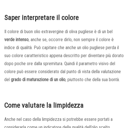
Saper interpretare il colore
Il colore di buon olio extravergine di oliva pugliese è di un bel
verde intenso
, anche se, occorre dirlo, non sempre il colore è
indice di qualità. Può capitare che anche un olio pugliese perda il
suo colore caratteristico appena descritto per diventare più dorato
dopo poche ore dalla spremitura. Quindi il parametro visivo del
colore può essere considerato dal punto di vista della valutazione
del
grado di maturazione di un olio
, piuttosto che della sua bontà.
Come valutare la limpidezza
Anche nel caso della limpidezza si potrebbe essere portati a
considerarla come un indicatore della qualità dell’olio scelto.