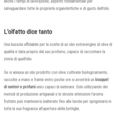
anche i tempi di lavorazione, aspetto fondamentale per
salvaguardare tutte le proprietà organolettiche e di gusto dell’olio.
L’olfatto dice tanto
Una bussola affidabile per la scelta di un olio extravergine di oliva di
qualità è data proprio dal suo profumo, capace di raccontare la
storia di quell’olio.
Se si annusa un olio prodotto con olive coltivate biologicamente,
raccolte a mano e frante entro poche ore si avvertirà un
bouquet
di sentori e profumi
unici capaci di inebriare. Solo utilizzando dei
metodi di produzione artigianali e le dovute attenzioni l’aroma
fruttato può mantenersi inalterato fino alla tavola per sprigionarsi in
tutta la sua fragranza all’apertura della bottiglia.