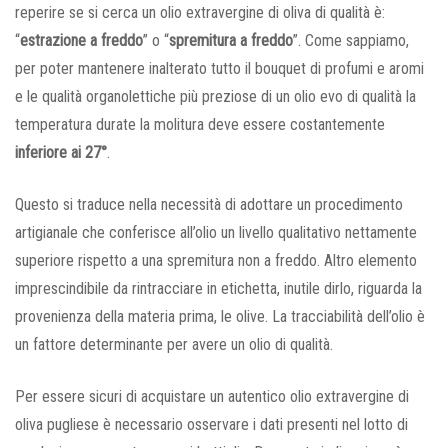
reperire se si cerca un olio extravergine di oliva di qualità è:
“
estrazione a freddo
” o “
spremitura a freddo
”. Come sappiamo,
per poter mantenere inalterato tutto il bouquet di profumi e aromi
e le qualità organolettiche più preziose di un olio evo di qualità la
temperatura durate la molitura deve essere costantemente
inferiore ai 27°
.
Questo si traduce nella necessità di adottare un procedimento
artigianale che conferisce all’olio un livello qualitativo nettamente
superiore rispetto a una spremitura non a freddo. Altro elemento
imprescindibile da rintracciare in etichetta, inutile dirlo, riguarda la
provenienza della materia prima, le olive. La tracciabilità dell’olio è
un fattore determinante per avere un olio di qualità.
Per essere sicuri di acquistare un autentico olio extravergine di
oliva pugliese è necessario osservare i dati presenti nel lotto di