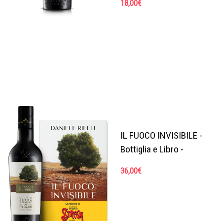
18,00
€
IL FUOCO INVISIBILE -
Bottiglia e Libro -
36,00
€