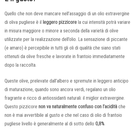
Quello che non deve mancare nell’assaggio di un olio extravergine
di oliva pugliese è il
leggero pizzicore
la cui intensità potrà variare
in misura maggiore o minore a seconda della varietà di olive
utilizzate per la realizzazione dell’olio. La sensazione di piccante
(e amaro) è percepibile in tutti gli oli di qualità che siano stati
ottenuti da olive fresche e lavorate in frantoio immediatamente
dopo la raccolta.
Queste olive, prelevate dall’albero e spremute in leggero anticipo
di maturazione, quando sono ancora verdi, regalano un olio
fragrante e ricco di antiossidanti naturali: il miglior extravergine.
Questo pizzicore
non va naturalmente confuso con l’acidità
che
non è mai avvertibile al gusto e che nel caso di olio di frantoio
pugliese livello è generalmente al di sotto dello
0,8%
.