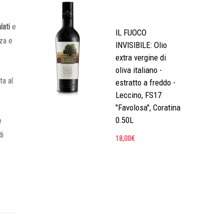
lati
e
IL FUOCO
zza e
INVISIBILE: Olio
extra vergine di
oliva italiano -
ta al
estratto a freddo -
Leccino, FS17
"Favolosa", Coratina
0.50L
e
di
18,00
€