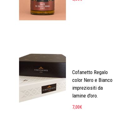
Cofanetto Regalo
color Nero e Bianco
impreziositi da
lamine d'oro.
7,00
€