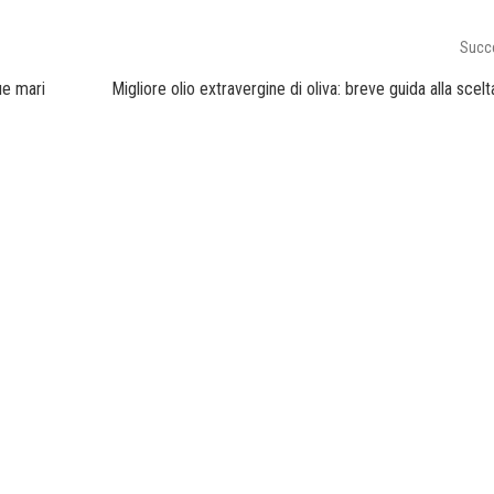
Succ
due mari
Migliore olio extravergine di oliva: breve guida alla scelt