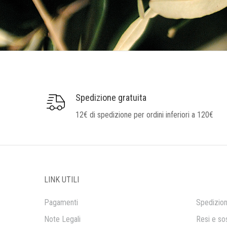
Spedizione gratuita
12€ di spedizione per ordini inferiori a 120€
LINK UTILI
Pagamenti
Spedizion
Note Legali
Resi e sos