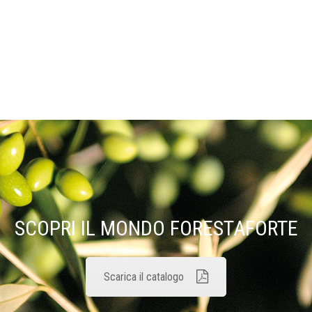
SCOPRI IL MONDO FORESTAFORTE
Scarica il catalogo