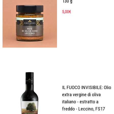
130 g
5,00
€
IL FUOCO INVISIBILE: Olio
extra vergine di oliva
italiano - estratto a
freddo - Leccino, FS17