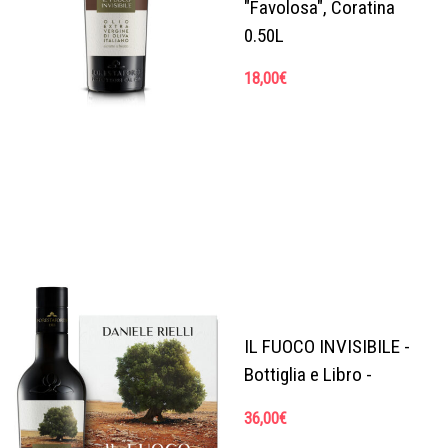
"Favolosa", Coratina
0.50L
18,00
€
IL FUOCO INVISIBILE -
Bottiglia e Libro -
36,00
€