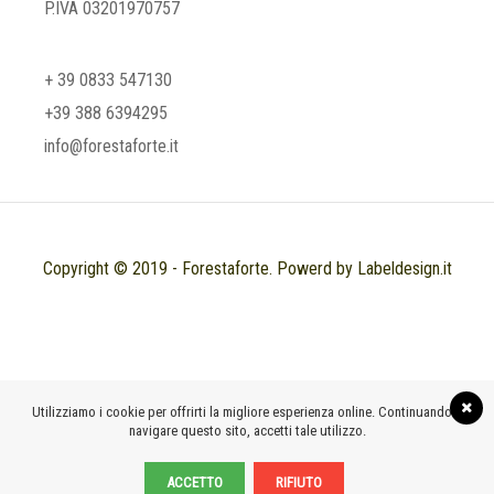
P.IVA 03201970757
+ 39 0833 547130
+39 388 6394295
info@forestaforte.it
Copyright © 2019 - Forestaforte. Powerd by Labeldesign.it
Utilizziamo i cookie per offrirti la migliore esperienza online. Continuando a
navigare questo sito, accetti tale utilizzo.
ACCETTO
RIFIUTO