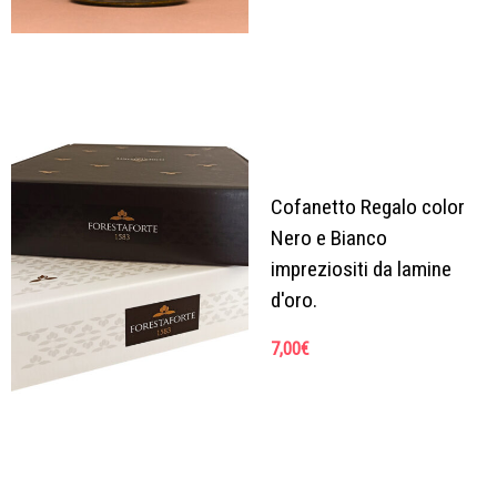
Cofanetto Regalo color
Nero e Bianco
impreziositi da lamine
d'oro.
7,00
€