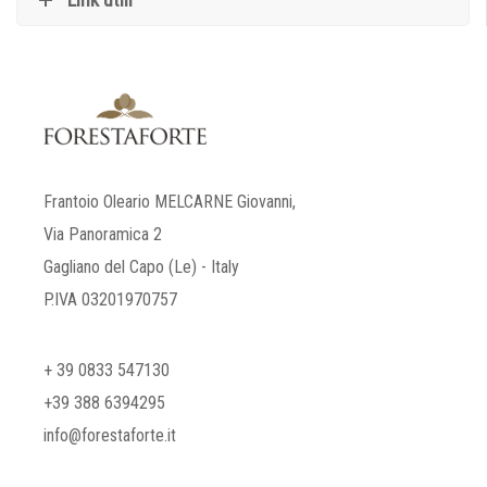
Frantoio Oleario MELCARNE Giovanni,
Via Panoramica 2
Gagliano del Capo (Le) - Italy
P.IVA 03201970757
+ 39 0833 547130
+39 388 6394295
info@forestaforte.it