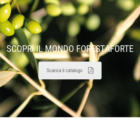
SCOPRI IL MONDO FORESTAFORTE
Scarica il catalogo