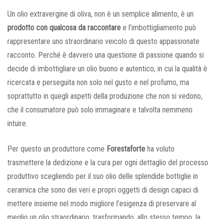
Un olio extravergine di oliva, non è un semplice alimento, è un
prodotto con qualcosa da raccontare
e l’imbottigliamento può
rappresentare uno straordinario veicolo di questo appassionate
racconto. Perché è davvero una questione di passione quando si
decide di imbottigliare un olio buono e autentico, in cui la qualità è
ricercata e perseguita non solo nel gusto e nel profumo, ma
soprattutto in quegli aspetti della produzione che non si vedono,
che il consumatore può solo immaginare e talvolta nemmeno
intuire.
Per questo un produttore come
Forestaforte
ha voluto
trasmettere la dedizione e la cura per ogni dettaglio del processo
produttivo scegliendo per il suo olio delle splendide bottiglie in
ceramica che sono dei veri e propri oggetti di design capaci di
mettere insieme nel modo migliore l’esigenza di preservare al
meglio un olio straordinario, trasformando, allo stesso tempo, la