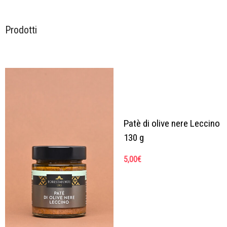
Prodotti
Patè di olive nere Leccino
130 g
5,00
€