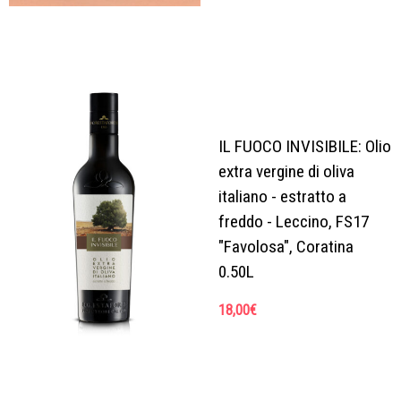
IL FUOCO INVISIBILE: Olio
extra vergine di oliva
italiano - estratto a
freddo - Leccino, FS17
"Favolosa", Coratina
0.50L
18,00
€