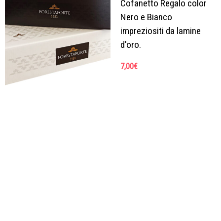
Cofanetto Regalo color
Nero e Bianco
impreziositi da lamine
d'oro.
7,00
€