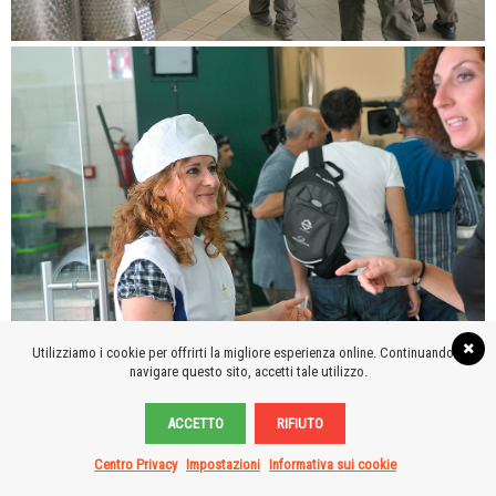
Utilizziamo i cookie per offrirti la migliore esperienza online. Continuando a
navigare questo sito, accetti tale utilizzo.
ACCETTO
RIFIUTO
Centro Privacy
Impostazioni
Informativa sui cookie